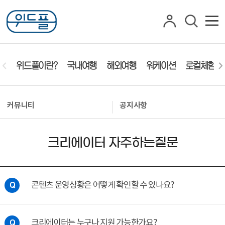
위드플이란?
국내여행
해외여행
워케이션
로컬체험
커뮤니티
공지사항
크리에이터 자주하는질문
콘텐츠 운영상황은 어떻게 확인할 수 있나요?
Q
크리에이터는 누구나 지원 가능한가요?
Q