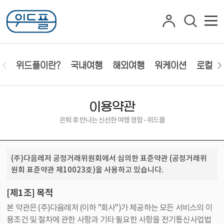
위드플이란?
국내여행
해외여행
워케이션
로컬체
이용약관
은퇴 후 만나는 신선한 여행 경험 - 위드플
(주)다음레저 공정거래위원회에서 심의한 표준약관 (공정거래위
원회 표준약관 제10023호)을 사용하고 있습니다.
[제1조] 목적
본 약관은 (주)다음레저 (이하 "회사")가 제공하는 모든 서비스의 이
용조건 및 절차에 관한 사항과 기타 필요한 사항을 전기통신사업법