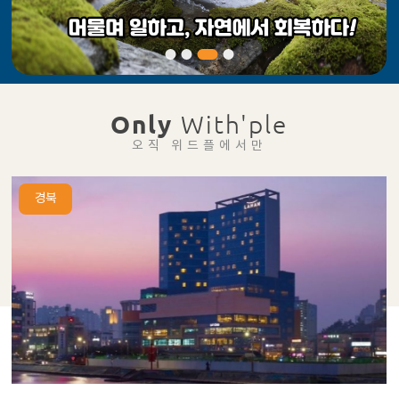
Only
With'ple
오직 위드플에서만
경북