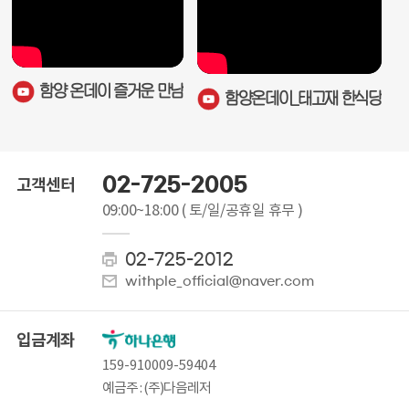
함양 온데이 즐거운 만남
함양온데이_태고재 한식당
02-725-2005
고객센터
09:00~18:00
( 토/일/공휴일 휴무 )
02-725-2012
withple_official@naver.com
입금계좌
159-910009-59404
예금주 : (주)다음레저